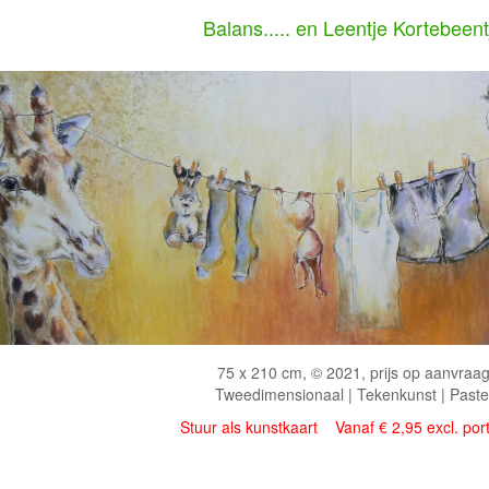
Balans..... en Leentje Kortebeent
75 x 210 cm, © 2021, prijs op aanvraa
Tweedimensionaal | Tekenkunst | Paste
Stuur als kunstkaart
Vanaf € 2,95 excl. por