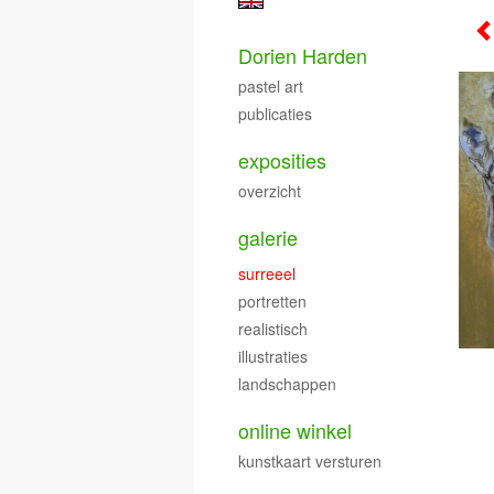
Dorien Harden
pastel art
publicaties
exposities
overzicht
galerie
surreeel
portretten
realistisch
illustraties
landschappen
online winkel
kunstkaart versturen