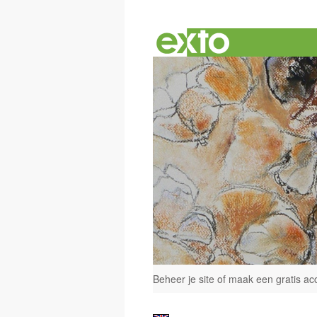
Beheer je site
of
maak een gratis ac